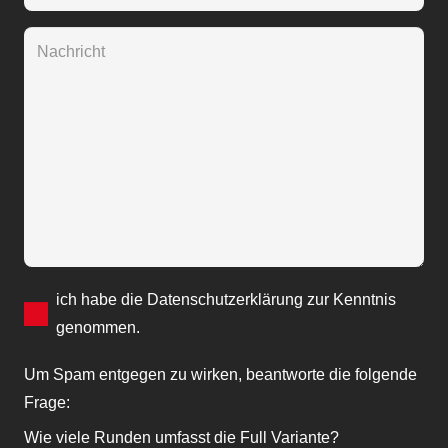
Bitte lasse dieses Feld leer.
ich habe die
Datenschutzerklärung
zur Kenntnis
genommen.
Um Spam entgegen zu wirken, beantworte die folgende
Frage:
Wie viele Runden umfasst die Full Variante?