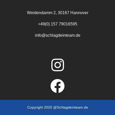
Weidendamm 2, 30167 Hannover
+49(0) 157 79016595
info@schlagdeinteam.de
Copyright 2020 @Schlagdeinteam.de