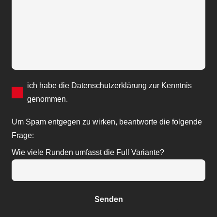
Bitte lasse dieses Feld leer.
ich habe die
Datenschutzerklärung
zur Kenntnis
genommen.
Um Spam entgegen zu wirken, beantworte die folgende
Frage:
Wie viele Runden umfasst die Full Variante?