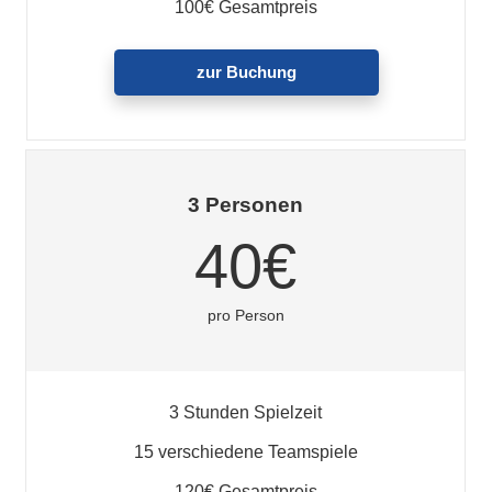
100€ Gesamtpreis
zur Buchung
3 Personen
40€
pro Person
3 Stunden Spielzeit
15 verschiedene Teamspiele
120€ Gesamtpreis