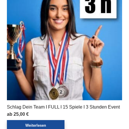
Schlag Dein Team I FULL I 15 Spiele I 3 Stunden Event
ab
25,00
€
Weiterlesen