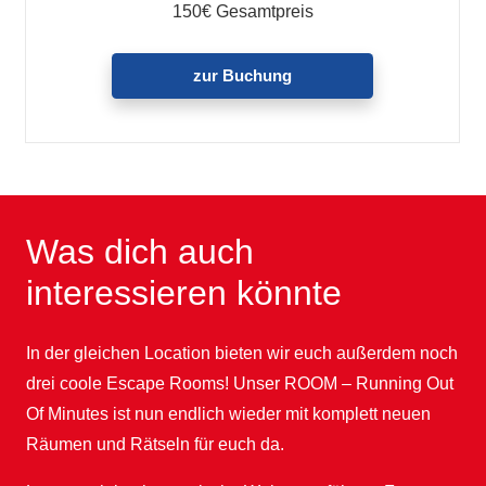
150€ Gesamtpreis
zur Buchung
Was dich auch
interessieren könnte
In der gleichen Location bieten wir euch außerdem noch
drei coole Escape Rooms! Unser ROOM – Running Out
Of Minutes ist nun endlich wieder mit komplett neuen
Räumen und Rätseln für euch da.